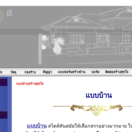
สัญญา
แบบฟอร์มสร้างบ้าน
บอร์ด
ติดต่อสร้างสุขใจ
ใจ
วัสดุ
ก่อสร้าง
แบบบ้านสร้างสุขใจ
แบบบ้าน
แบบบ้าน
สไตล์ทันสมัยให้เลือกสรรอย่างมากมาย ใ