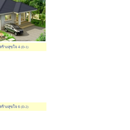
ร้างสุขใจ 4
(D-1)
ร้างสุขใจ 6
(D-2)