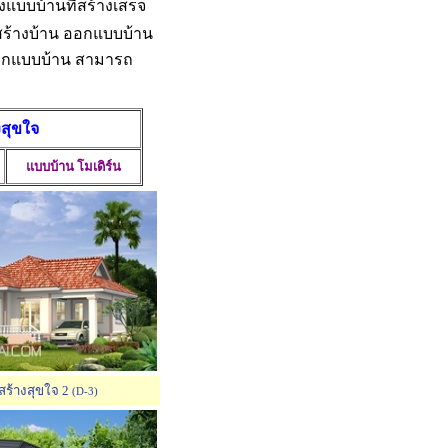
งแบบบ้านที่สร้างเสร็จ
สร้างบ้าน ออกแบบบ้าน
 ทุกแบบบ้าน สามารถ
สุขใจ
แบบบ้าน โมเดิร์น
สร้างสุขใจ 2
(D-3)