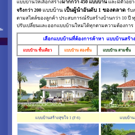
แบบบ้านให้เลือกสร้าง
มากกว่า 450 แบบบ้าน
และมีตัวอย่า
แบบบ้าน
เป็นผู้นำอันดับ 1 ของตลาด
จริงกว่า 200
รับ
ตามสไตล์ของลูกค้า ประสบการณ์รับสร้างบ้านกว่า 10 ปี
ปรับเปลี่ยนและออกแบบบ้านใหม่ได้ทุกตามความต้องการ
ic
เลือกแบบบ้านที่ต้องการค้าหา แบบบ้านสร้าง
แบบบ้าน ชั้นเดียว
แบบบ้าน สองชั้น
แบบบ้าน สามชั้น
แบบบ้านสร้างสุขใจ 1 (F-6)
แบบบ้าน