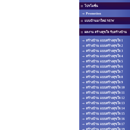
โปรโมชั่น
Promotion
แบบบ้านมาใหม่ NEW
ผลงาน สร้างสุขใจ รับสร้างบ้าน
สร้างบ้าน แบบสร้างสุขใจ 1
สร้างบ้าน แบบสร้างสุขใจ 2
สร้างบ้าน แบบสร้างสุขใจ 3
สร้างบ้าน แบบสร้างสุขใจ 4
สร้างบ้าน แบบสร้างสุขใจ 5
สร้างบ้าน แบบสร้างสุขใจ 6
สร้างบ้าน แบบสร้างสุขใจ 7
สร้างบ้าน แบบสร้างสุขใจ 8
สร้างบ้าน แบบสร้างสุขใจ 9
สร้างบ้าน แบบสร้างสุขใจ 10
สร้างบ้าน แบบสร้างสุขใจ 11
สร้างบ้าน แบบสร้างสุขใจ 12
สร้างบ้าน แบบสร้างสุขใจ 13
สร้างบ้าน แบบสร้างสุขใจ 14
สร้างบ้าน แบบสร้างสุขใจ 15
สร้างบ้าน แบบสร้างสุขใจ 16
สร้างบ้าน แบบสร้างสุขใจ 17
สร้างบ้าน แบบสร้างสุขใจ 19