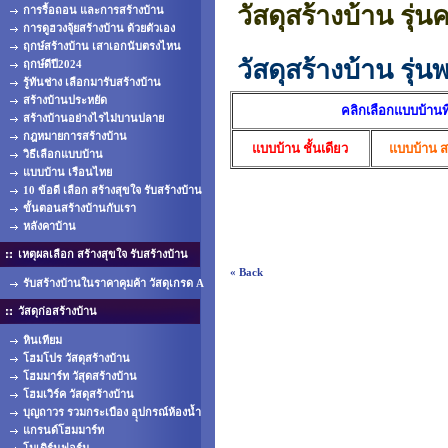
วัสดุสร้างบ้าน รุ่
การรื้อถอน และการสร้างบ้าน
การดูฮวงจุ้ยสร้างบ้าน ด้วยตัวเอง
ฤกษ์สร้างบ้าน เสาเอกนับตรงไหน
วัสดุสร้างบ้าน รุ่นพ
ฤกษ์ดีปี2024
รู้ทันช่าง เลือกมารับสร้างบ้าน
สร้างบ้านประหยัด
คลิกเลือกแบบบ้านที่ต
สร้างบ้านอย่างไรไม่บานปลาย
กฎหมายการสร้างบ้าน
แบบบ้าน ชั้นเดียว
แบบบ้าน ส
วิธีเลือกแบบบ้าน
แบบบ้าน เรือนไทย
10 ข้อดี เลือก สร้างสุขใจ รับสร้างบ้าน
ขั้นตอนสร้างบ้านกับเรา
หลังคาบ้าน
เหตุผลเลือก สร้างสุขใจ รับสร้างบ้าน
« Back
รับสร้างบ้านในราคาคุมค้า วัสดุเกรด A
วัสดุก่อสร้างบ้าน
หินเทียม
โฮมโปร วัสดุสร้างบ้าน
โฮมมาร์ท วัสุดสร้างบ้าน
โฮมเวิร์ค วัสดุสร้างบ้าน
บุญถาวร รวมกระเบือง อุุปกรณ์ห้องน้ำ
แกรนด์โฮมมาร์ท