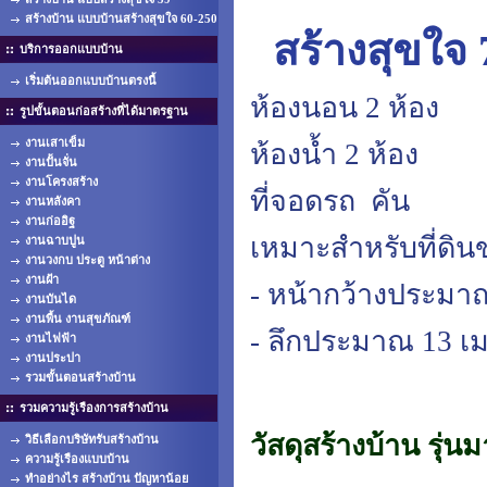
สร้างบ้าน แบบบ้านสร้างสุขใจ 60-250
สร้างสุขใจ 
บริการออกแบบบ้าน
เริ่มต้นออกแบบบ้านตรงนี้
ห้องนอน 2 ห้อง
รูปขั้นตอนก่อสร้างที่ได้มาตรฐาน
งานเสาเข็ม
ห้องน้ำ 2 ห้อง
งานปั้นจั่น
งานโครงสร้าง
ที่จอดรถ คัน
งานหลังคา
งานก่ออิฐ
เหมาะสำหรับที่ดิ
งานฉาบปูน
งานวงกบ ประตู หน้าต่าง
งานฝ้า
- หน้ากว้างประมา
งานบันได
งานพื้น งานสุขภัณฑ์
- ลึกประมาณ 13 เ
งานไฟฟ้า
งานประปา
รวมขั้นตอนสร้างบ้าน
รวมความรู้เรืองการสร้างบ้าน
วัสดุสร้างบ้าน รุ่
วิธีเลือกบริษัทรับสร้างบ้าน
ความรู้เรืองแบบบ้าน
ทำอย่างไร สร้างบ้าน ปัญหาน้อย