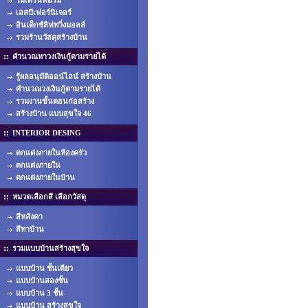
โมเดิร์นฟอร์ม
เอสบีเฟอร์นิเจอร์
อินเด็กซ์ลิฟทวิ่งมอลล์
รวมร้านวัสดุสร้างบ้าน
คำนวณหาวงเงินกู้ตามรายได้
รู้ผลอนุมัติออน์ไลน์ สร้างบ้าน
คำนวณวงเงินกู้ตามรายได้
รวมงานขั้นตอนก่อสร้าง
สร้างบ้าน แบบสุขใจ 46
INTERIOR DESING
ตกแต่งภายในห้องครัว
ตกแต่งภายใน
ตกแต่งภายในบ้าน
หมวดเลือกสี เลือกวัสดุ
สีหลังคา
สีทาบ้าน
รวมแบบบ้านสร้างสุขใจ
แบบบ้าน ชั้นเดียว
แบบบ้านสองชั้น
แบบบ้าน 3 ชั้น
แบบบ้าน สร้างสุขใจ