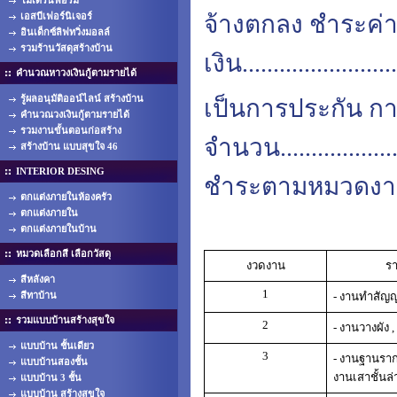
โมเดิร์นฟอร์ม
เอสบีเฟอร์นิเจอร์
จ้างตกลง ชำระค่าจ
อินเด็กซ์ลิฟทวิ่งมอลล์
รวมร้านวัสดุสร้างบ้าน
เงิน........................
คำนวณหาวงเงินกู้ตามรายได้
รู้ผลอนุมัติออน์ไลน์ สร้างบ้าน
เป็นการประกัน การ
คำนวณวงเงินกู้ตามรายได้
รวมงานขั้นตอนก่อสร้าง
จำนวน.....................
สร้างบ้าน แบบสุขใจ 46
INTERIOR DESING
ชำระตามหมวดงานด
ตกแต่งภายในห้องครัว
ตกแต่งภายใน
ตกแต่งภายในบ้าน
หมวดเลือกสี เลือกวัสดุ
งวดงาน
รา
สีหลังคา
1
สีทาบ้าน
- งานทำสัญญ
รวมแบบบ้านสร้างสุขใจ
2
- งานวางผัง 
แบบบ้าน ชั้นเดียว
3
- งานฐานราก
แบบบ้านสองชั้น
งานเสาชั้นล่
แบบบ้าน 3 ชั้น
แบบบ้าน สร้างสุขใจ