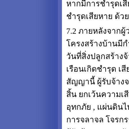
หากมีการชำรุดเสีย
ชำรุดเสียหาย ด้วยท
7.2 ภายหลังจากผู้
โครงสร้างบ้านมี
วันที่สิ่งปลูกสร้
เรือนเกิดชำรุด เ
สัญญานี้ ผู้รับจ้
สิ้น ยกเว้นความเสี
อุทกภัย , แผ่นดิ
การจลาจล โจรกรร