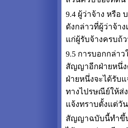
9.4 ผู้ว่าจ้าง หร
ดังกล่าวที่ผู้ว่า
แก่ผู้รับจ้างครบถ้
9.5 การบอกกล่าวใด
สัญญาอีกฝ่ายหนึ่งตา
ฝ่ายหนึ่งจะได้รับ
ทางไปรษณีย์ให้ส่ง
แจ้งทราบตั้งแต่วันท
สัญญาฉบับนี้ทำขึ