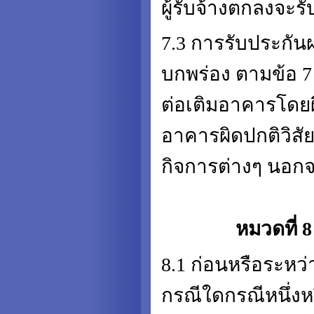
ผู้รับจ้างตกลงจะร
7.3 การรับประกัน
บกพร่อง ตามข้อ 7 น
ต่อเติมอาคารโดยผ
อาคารผิดปกติวิสัยใ
กิจการต่างๆ นอกจา
หมวดที่ 
8.1 ก่อนหรือระหว่
กรณีใดกรณีหนึ่งหรื