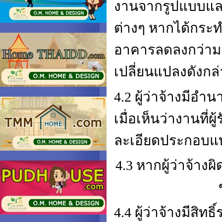
งานจากรูปแบบและร
ต่างๆ หากได้กระ
อาคารลดลงกว่ามาตร
เปลี่ยนแปลงดังกล่
4.2 ผู้ว่าจ้างมีอำ
เมื่อเห็นว่างานที่
ละเอียดประกอบแ
4.3 หากผู้ว่าจ้าง
4.4 ผู้ว่าจ้างมีสิท