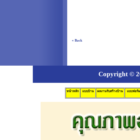
« Back
Copyright © 20
หน้าหลัก
แบบบ้าน
ผลงานรับสร้างบ้าน
แบบฟอร์ม