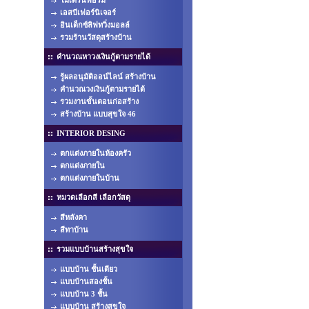
โมเดิร์นฟอร์ม
เอสบีเฟอร์นิเจอร์
อินเด็กซ์ลิฟทวิ่งมอลล์
รวมร้านวัสดุสร้างบ้าน
คำนวณหาวงเงินกู้ตามรายได้
รู้ผลอนุมัติออน์ไลน์ สร้างบ้าน
คำนวณวงเงินกู้ตามรายได้
รวมงานขั้นตอนก่อสร้าง
สร้างบ้าน แบบสุขใจ 46
INTERIOR DESING
ตกแต่งภายในห้องครัว
ตกแต่งภายใน
ตกแต่งภายในบ้าน
หมวดเลือกสี เลือกวัสดุ
สีหลังคา
สีทาบ้าน
รวมแบบบ้านสร้างสุขใจ
แบบบ้าน ชั้นเดียว
แบบบ้านสองชั้น
แบบบ้าน 3 ชั้น
แบบบ้าน สร้างสุขใจ