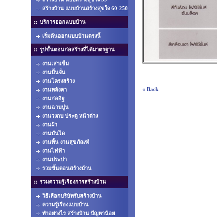
สร้างบ้าน แบบบ้านสร้างสุขใจ 60-250
บริการออกแบบบ้าน
เริ่มต้นออกแบบบ้านตรงนี้
รูปขั้นตอนก่อสร้างที่ได้มาตรฐาน
งานเสาเข็ม
งานปั้นจั่น
งานโครงสร้าง
« Back
งานหลังคา
งานก่ออิฐ
งานฉาบปูน
งานวงกบ ประตู หน้าต่าง
งานฝ้า
งานบันได
งานพื้น งานสุขภัณฑ์
งานไฟฟ้า
งานประปา
รวมขั้นตอนสร้างบ้าน
รวมความรู้เรืองการสร้างบ้าน
วิธีเลือกบริษัทรับสร้างบ้าน
ความรู้เรืองแบบบ้าน
ทำอย่างไร สร้างบ้าน ปัญหาน้อย